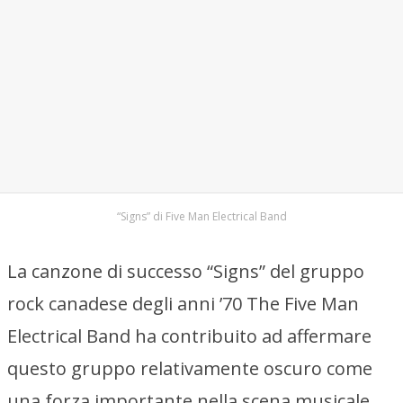
“Signs” di Five Man Electrical Band
La canzone di successo “Signs” del gruppo
rock canadese degli anni ’70 The Five Man
Electrical Band ha contribuito ad affermare
questo gruppo relativamente oscuro come
una forza importante nella scena musicale