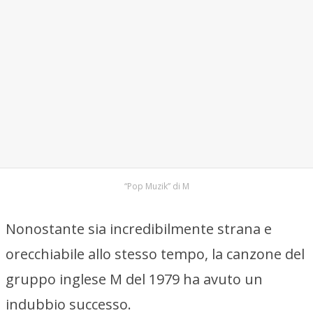
“Pop Muzik” di M
Nonostante sia incredibilmente strana e
orecchiabile allo stesso tempo, la canzone del
gruppo inglese M del 1979 ha avuto un
indubbio successo.