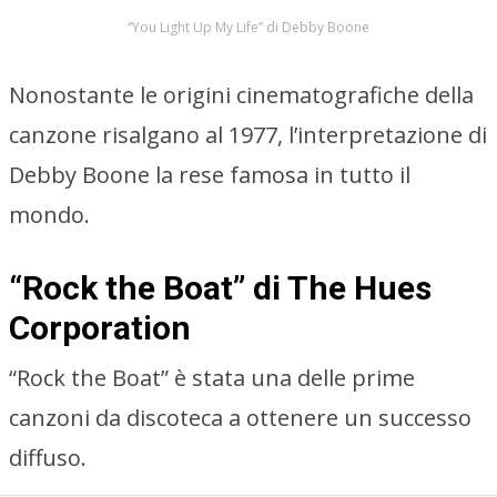
“You Light Up My Life” di Debby Boone
Nonostante le origini cinematografiche della
canzone risalgano al 1977, l’interpretazione di
Debby Boone la rese famosa in tutto il
mondo.
“Rock the Boat” di The Hues
Corporation
“Rock the Boat” è stata una delle prime
canzoni da discoteca a ottenere un successo
diffuso.