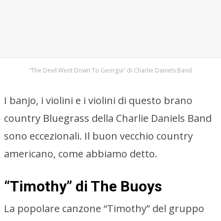
“The Devil Went Down To Georgia” di Charlie Daniels Band
I banjo, i violini e i violini di questo brano
country Bluegrass della Charlie Daniels Band
sono eccezionali. Il buon vecchio country
americano, come abbiamo detto.
“Timothy” di The Buoys
La popolare canzone “Timothy” del gruppo