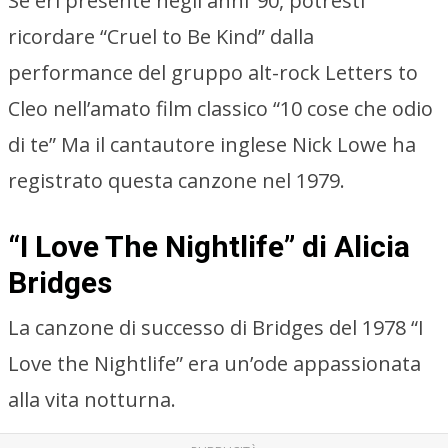
Se eri presente negli anni ’90, potresti
ricordare “Cruel to Be Kind” dalla
performance del gruppo alt-rock Letters to
Cleo nell’amato film classico “10 cose che odio
di te” Ma il cantautore inglese Nick Lowe ha
registrato questa canzone nel 1979.
“I Love The Nightlife” di Alicia
Bridges
La canzone di successo di Bridges del 1978 “I
Love the Nightlife” era un’ode appassionata
alla vita notturna.