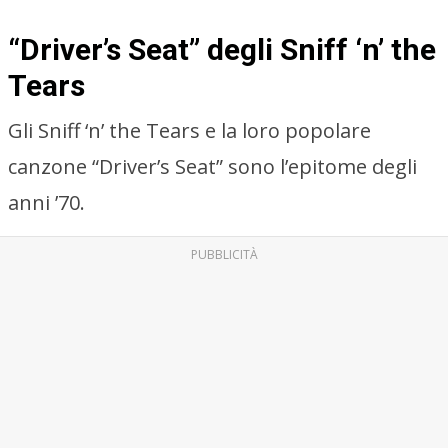
“Driver’s Seat” degli Sniff ‘n’ the
Tears
Gli Sniff ‘n’ the Tears e la loro popolare
canzone “Driver’s Seat” sono l’epitome degli
anni ’70.
PUBBLICITÀ