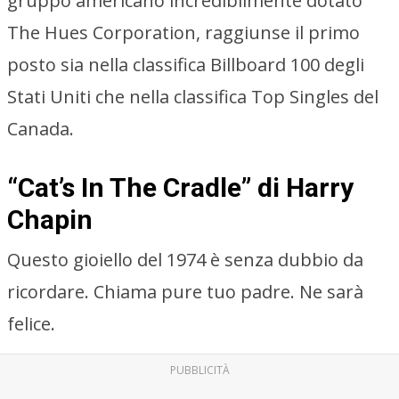
gruppo americano incredibilmente dotato
The Hues Corporation, raggiunse il primo
posto sia nella classifica Billboard 100 degli
Stati Uniti che nella classifica Top Singles del
Canada.
“Cat’s In The Cradle” di Harry
Chapin
Questo gioiello del 1974 è senza dubbio da
ricordare. Chiama pure tuo padre. Ne sarà
felice.
PUBBLICITÀ