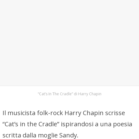
“Cat’s In The Cradle” di Harry Chapin
Il musicista folk-rock Harry Chapin scrisse
“Cat’s in the Cradle” ispirandosi a una poesia
scritta dalla moglie Sandy.