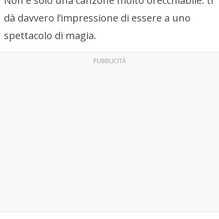
Non è solo una canzone molto orecchiabile: ti
dà davvero l’impressione di essere a uno
spettacolo di magia.
PUBBLICITÀ