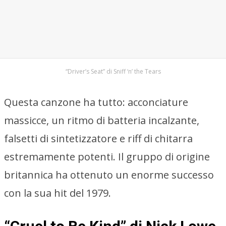
“Driver’s Seat” di Sniff ‘n’ the Tears
Questa canzone ha tutto: acconciature
massicce, un ritmo di batteria incalzante,
falsetti di sintetizzatore e riff di chitarra
estremamente potenti. Il gruppo di origine
britannica ha ottenuto un enorme successo
con la sua hit del 1979.