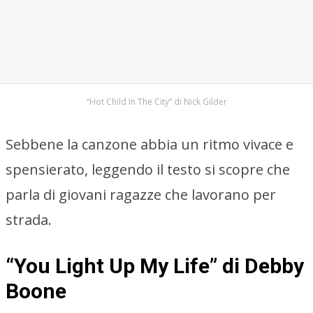
“Hot Child In The City” di Nick Gilder
Sebbene la canzone abbia un ritmo vivace e
spensierato, leggendo il testo si scopre che
parla di giovani ragazze che lavorano per
strada.
“You Light Up My Life” di Debby
Boone