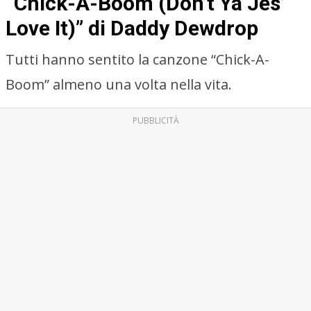
“Chick-A-Boom (Don’t Ya Jes’
Love It)” di Daddy Dewdrop
Tutti hanno sentito la canzone “Chick-A-
Boom” almeno una volta nella vita.
PUBBLICITÀ