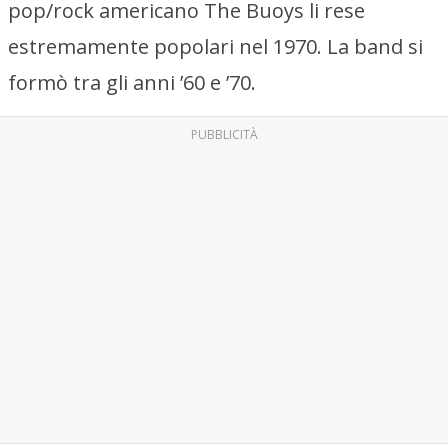
pop/rock americano The Buoys li rese
estremamente popolari nel 1970. La band si
formò tra gli anni ’60 e ’70.
PUBBLICITÀ