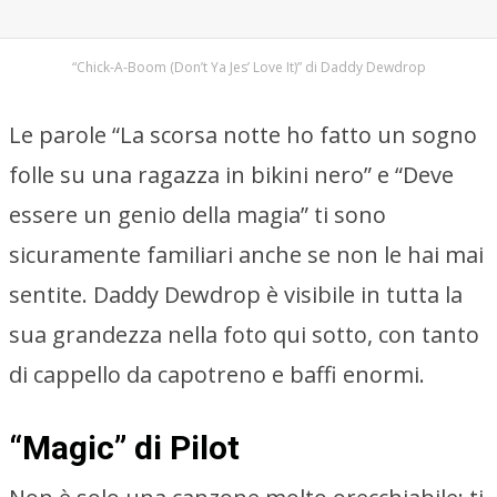
“Chick-A-Boom (Don’t Ya Jes’ Love It)” di Daddy Dewdrop
Le parole “La scorsa notte ho fatto un sogno
folle su una ragazza in bikini nero” e “Deve
essere un genio della magia” ti sono
sicuramente familiari anche se non le hai mai
sentite. Daddy Dewdrop è visibile in tutta la
sua grandezza nella foto qui sotto, con tanto
di cappello da capotreno e baffi enormi.
“Magic” di Pilot