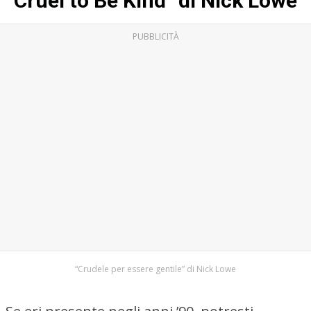
“Cruel to Be Kind” di Nick Lowe
PUBBLICITÀ
“Crudele per essere gentile” di Nick Lowe