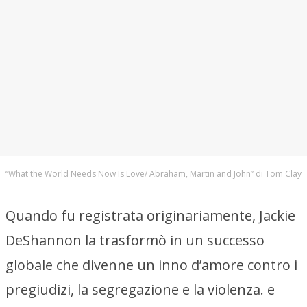
“What the World Needs Now Is Love/ Abraham, Martin and John” di Tom Clay
Quando fu registrata originariamente, Jackie
DeShannon la trasformò in un successo
globale che divenne un inno d’amore contro i
pregiudizi, la segregazione e la violenza. e